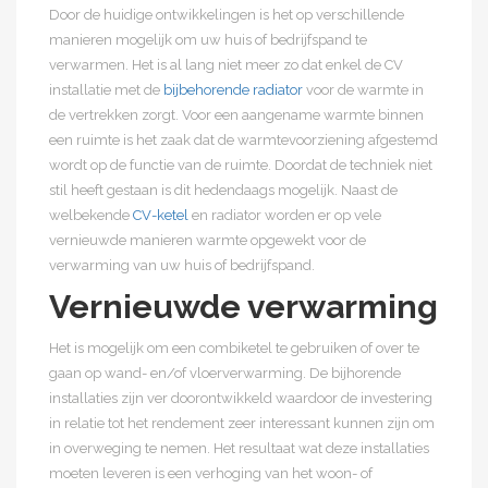
Door de huidige ontwikkelingen is het op verschillende
manieren mogelijk om uw huis of bedrijfspand te
verwarmen. Het is al lang niet meer zo dat enkel de CV
installatie met de
bijbehorende radiator
voor de warmte in
de vertrekken zorgt. Voor een aangename warmte binnen
een ruimte is het zaak dat de warmtevoorziening afgestemd
wordt op de functie van de ruimte. Doordat de techniek niet
stil heeft gestaan is dit hedendaags mogelijk. Naast de
welbekende
CV-ketel
en radiator worden er op vele
vernieuwde manieren warmte opgewekt voor de
verwarming van uw huis of bedrijfspand.
Vernieuwde verwarming
Het is mogelijk om een combiketel te gebruiken of over te
gaan op wand- en/of vloerverwarming. De bijhorende
installaties zijn ver doorontwikkeld waardoor de investering
in relatie tot het rendement zeer interessant kunnen zijn om
in overweging te nemen. Het resultaat wat deze installaties
moeten leveren is een verhoging van het woon- of