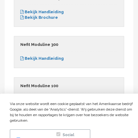
Bekijk Handleiding
Bekijk Brochure
Nefit Moduline 300
Bekijk Handleiding
Nefit Moduline 100
Bekijk Handleiding
Via onze website wordt een cookie geplaatst van het Amerikaanse bedrijf
Google, als deel van de “Analytics”-dienst. Wij gebruiken deze dienst om
bij te houden en rapportages te krijgen over hoe bezoekers de website
gebruiken.
Itho Daalderop Cenvax CC5000
Social