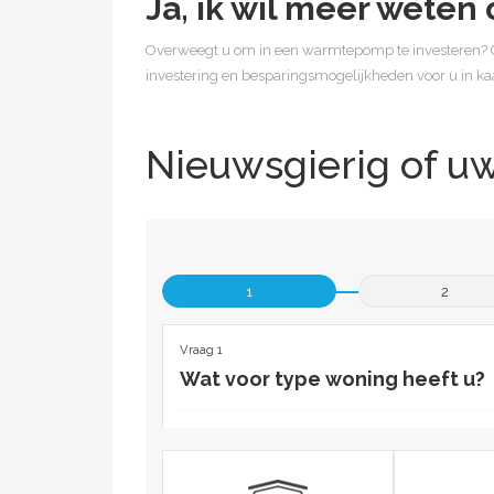
Ja, ik wil meer wete
Overweegt u om in een warmtepomp te investeren? Co
investering en besparingsmogelijkheden voor u in ka
Nieuwsgierig of u
1
2
Vraag 1
Wat voor type woning heeft u?