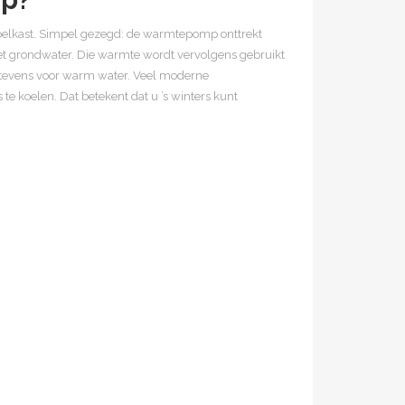
lkast. Simpel gezegd: de warmtepomp onttrekt
 het grondwater. Die warmte wordt vervolgens gebruikt
evens voor warm water. Veel moderne
e koelen. Dat betekent dat u ’s winters kunt