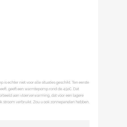
echter niet voor alle situaties geschikt. Ten eerste
geeft, geeft een warmtepomp rond de 45oC. Dat
rbeeld aan vloerverwarming, dat voor een lagere
k stroom verbruikt. Zou u ook zonnepanelen hebben,