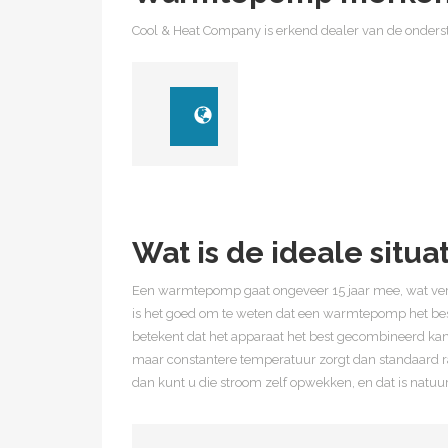
Cool & Heat Company is erkend dealer van de onder
Wat is de ideale sit
Een warmtepomp gaat ongeveer 15 jaar mee, wat verge
is het goed om te weten dat een warmtepomp het be
betekent dat het apparaat het best gecombineerd k
maar constantere temperatuur zorgt dan standaard 
dan kunt u die stroom zelf opwekken, en dat is natuur