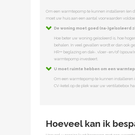
Om een warmtepomp te kunnen installeren (en d
moet uw huis aan een aantal voorwaarden voldoe
De woning moet goed (na-)geïsoleerd zi
Hoe beter uw woning geïsoleerd is, hoe hoge
behalen. In veel gevallen wordt er dan ook g
HR++ beglazing en dak-, vloer- en/of (spouw)m
warmtepomp investeert.
U moet ruimte hebben om een warmtep
Om een warmtepomp te kunnen installeren is
CV-ketel op de plek waar uw ventilatiebox ha
Hoeveel kan ik bes