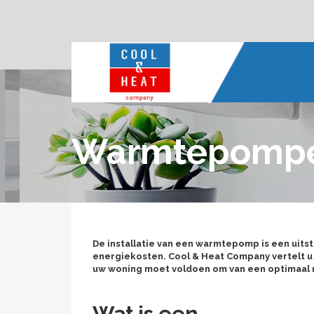
Warmtepomp
De installatie van een warmtepomp is een ui
energiekosten. Cool & Heat Company vertelt 
uw woning moet voldoen om van een optimaal 
Wat is een