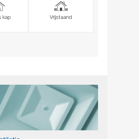
1 kap
Vrijstaand