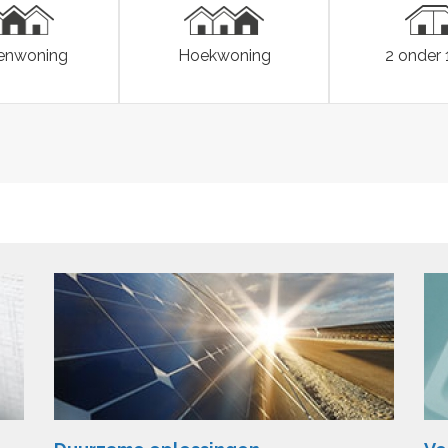
enwoning
Hoekwoning
2 onder 