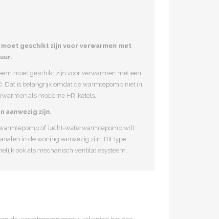
moet geschikt zijn voor verwarmen met
uur.
eem moet geschikt zijn voor verwarmen met een
. Dat is belangrijk omdat de warmtepomp niet in
verwarmen als moderne HR-ketels.
n aanwezig zijn.
htwarmtepomp of lucht-waterwarmtepomp wilt
kanalen in de woning aanwezig zijn. Dit type
jk ook als mechanisch ventilatiesysteem.