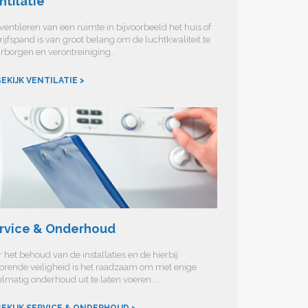
ntilatie
ventileren van een ruimte in bijvoorbeeld het huis of
ijfspand is van groot belang om de luchtkwaliteit te
rborgen en verontreiniging...
EKIJK VENTILATIE >
rvice & Onderhoud
 het behoud van de installaties en de hierbij
orende veiligheid is het raadzaam om met enige
lmatig onderhoud uit te laten voeren....